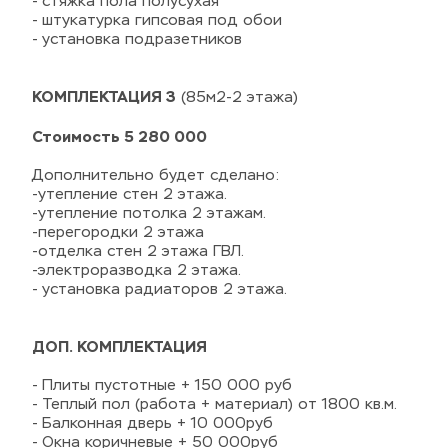
- стяжка пола полусухая
- штукатурка гипсовая под обои
- установка подразетников  
КОМПЛЕКТАЦИЯ 3
 (85м2-2 этажа)
Стоимость 5 280 000  
Дополнительно будет сделано:
-утепление стен 2 этажа.
-утепление потолка 2 этажам.
-перегородки 2 этажа
-отделка стен 2 этажа ГВЛ.
-электроразводка 2 этажа.
- установка радиаторов 2 этажа.  
ДОП. КОМПЛЕКТАЦИЯ 
- Плиты пустотные + 150 000 руб
- Теплый пол (работа + материал) от 1800 кв.м.
- Балконная дверь + 10 000руб
- Окна коричневые + 50 000руб