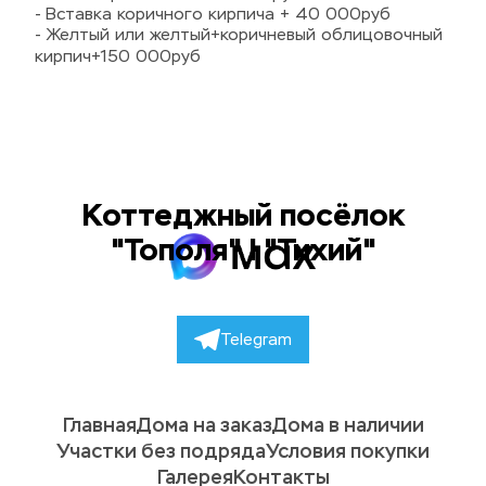
- Вставка коричного кирпича + 40 000руб
- Желтый или желтый+коричневый облицовочный 
кирпич+150 000руб
Коттеджный посёлок
"Тополя" | "Тихий"
Telegram
Главная
Дома на заказ
Дома в наличии
Участки без подряда
Условия покупки
Галерея
Контакты