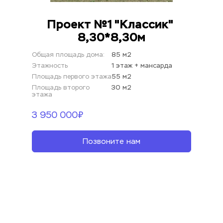
Проект №1 "Классик" 
8,30*8,30м
Общая площадь дома:
85 м2
Этажность
1 этаж + мансарда
Площадь первого этажа
55 м2
Площадь второго 
30 м2
этажа
3 950 000₽
Позвоните нам