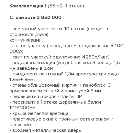
Комплектация 1
 (55 м2 -1 этажа)
Стоимость 3 950 000 
- 
земельный участок от 10 соток. (входит в 
стоимость дома)
коммуникации:
- газ по участку (завод в дом, подключение + 100 
000р)
- свет по участку(подключение 4250р/1квт)
- вода, канализация (выгребная яма 3 кольца 1,5 
м)- заведены в дом
- фундамент ленточный 1,3м арматура три ряда 
12мм+ 8мм.
- стены облицовочный кирпич + пеноблок. С 
армированием сеткой и арматурой 8 мм
- перекрытия цоколя - плиты ПР
- перекрытие 1 этажа деревянные балки 
100*200мм.
- крыша металлочерепица.
- пластиковые окна с тройным остеклением и 
отливами
- входная металлическая дверь